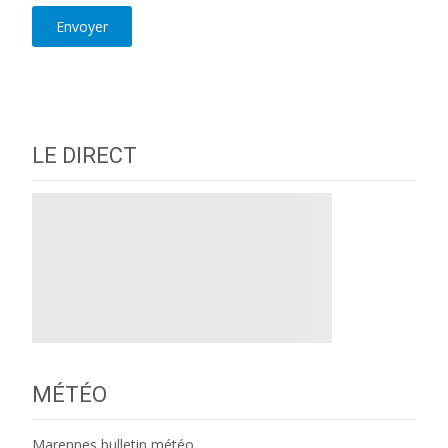
LE DIRECT
MÉTÉO
Marennes bulletin météo