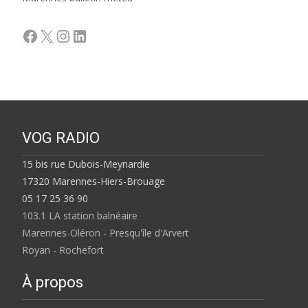
Facebook
X
Instagram
LinkedIn
VOG RADIO
15 bis rue Dubois-Meynardie
17320 Marennes-Hiers-Brouage
05 17 25 36 90
103.1 LA station balnéaire
Marennes-Oléron - Presqu'île d'Arvert
Royan - Rochefort
À propos