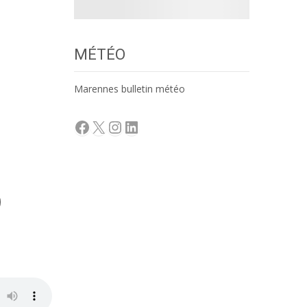
MÉTÉO
Marennes bulletin météo
Facebook
X
Instagram
LinkedIn