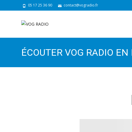
05 17 25 36 90
contact@vogradio.fr
ÉCOUTER VOG RADIO EN 