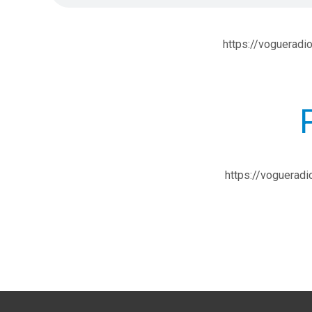
https://vogueradi
https://vogueradi