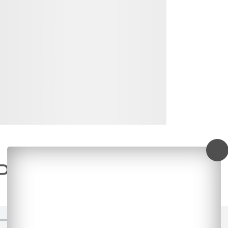
Player II