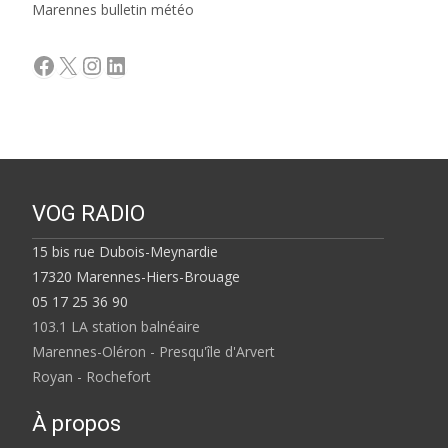
Marennes bulletin météo
Facebook
X
Instagram
LinkedIn
VOG RADIO
15 bis rue Dubois-Meynardie
17320 Marennes-Hiers-Brouage
05 17 25 36 90
103.1 LA station balnéaire
Marennes-Oléron - Presqu'île d'Arvert
Royan - Rochefort
À propos