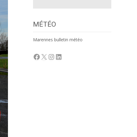
MÉTÉO
Marennes bulletin météo
Facebook
X
Instagram
LinkedIn