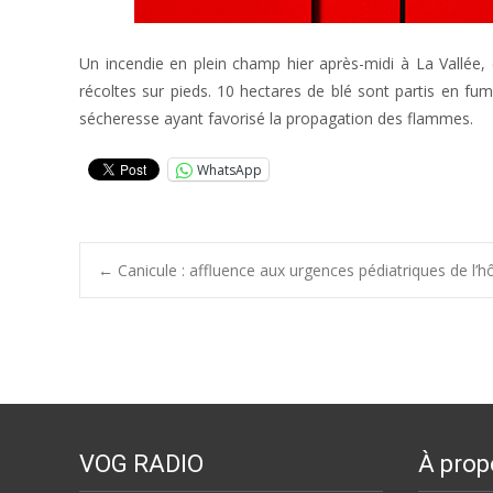
Un incendie en plein champ hier après-midi à La Vallée,
récoltes sur pieds. 10 hectares de blé sont partis en fum
sécheresse ayant favorisé la propagation des flammes.
WhatsApp
Post
←
Canicule : affluence aux urgences pédiatriques de l’h
navigation
VOG RADIO
À prop