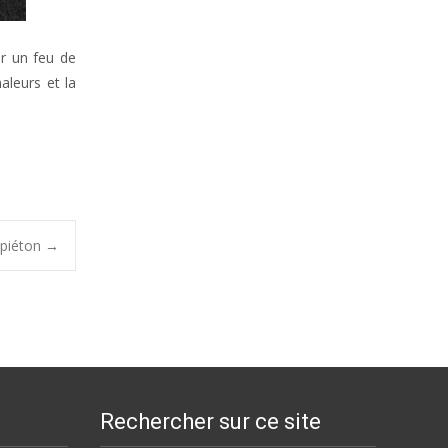
ur un feu de
aleurs et la
 piéton
→
Rechercher sur ce site