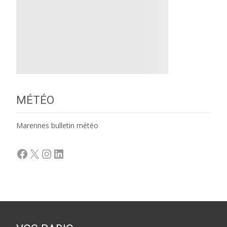
MÉTÉO
Marennes bulletin météo
Facebook
X
Instagram
LinkedIn