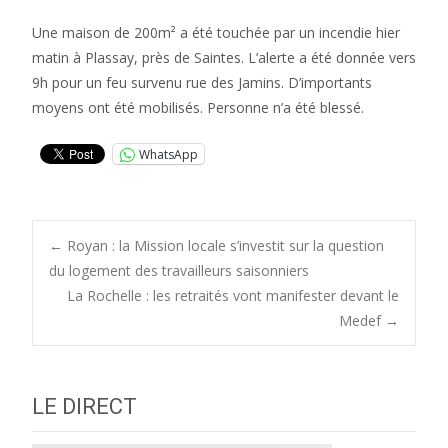
Une maison de 200m² a été touchée par un incendie hier
matin à Plassay, près de Saintes. L’alerte a été donnée vers
9h pour un feu survenu rue des Jamins. D’importants
moyens ont été mobilisés. Personne n’a été blessé.
WhatsApp
Post
←
Royan : la Mission locale s’investit sur la question
du logement des travailleurs saisonniers
La Rochelle : les retraités vont manifester devant le
navigation
Medef
→
LE DIRECT