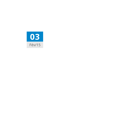
03
Fév/15