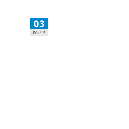
03
Fév/15