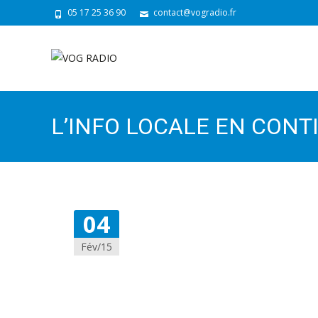
05 17 25 36 90
contact@vogradio.fr
L’INFO LOCALE EN CONT
04
Fév/15