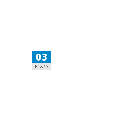
03
Fév/15