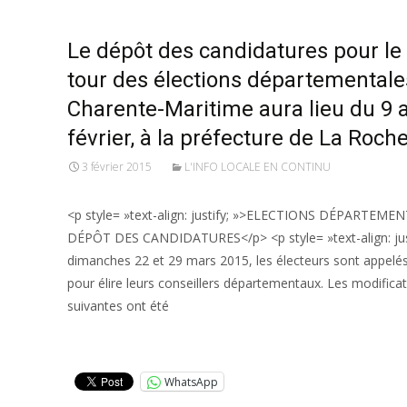
Le dépôt des candidatures pour le
tour des élections départementale
Charente-Maritime aura lieu du 9 
février, à la préfecture de La Roche
3 février 2015
L'INFO LOCALE EN CONTINU
<p style= »text-align: justify; »>ELECTIONS DÉPARTEME
DÉPÔT DES CANDIDATURES</p> <p style= »text-align: jus
dimanches 22 et 29 mars 2015, les électeurs sont appelés
pour élire leurs conseillers départementaux. Les modifica
suivantes ont été
Lire la suite…
WhatsApp