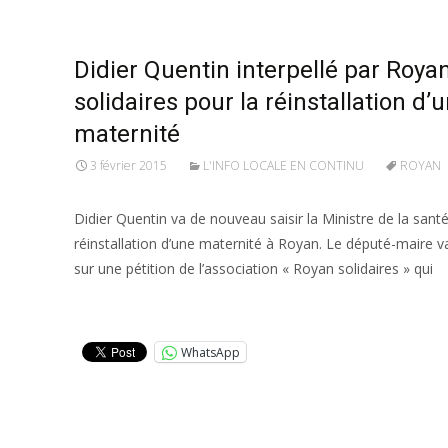
Didier Quentin interpellé par Roya
solidaires pour la réinstallation d’
maternité
3 février 2015
L'INFO LOCALE EN CONTINU
ROYAN
Didier Quentin va de nouveau saisir la Ministre de la santé
réinstallation d’une maternité à Royan. Le député-maire v
sur une pétition de l’association « Royan solidaires » qui
Lire la suite…
WhatsApp