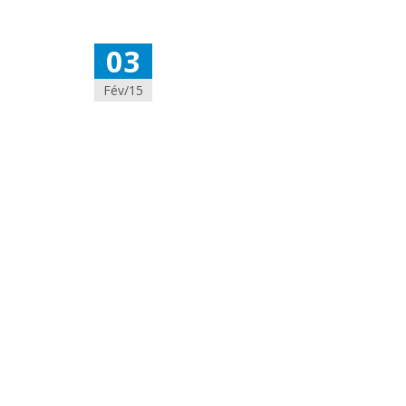
03
Fév/15