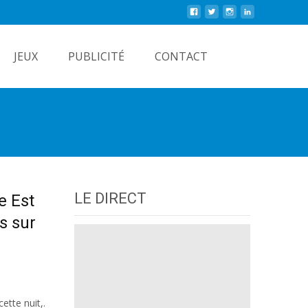
Rechercher
JEUX
PUBLICITÉ
CONTACT
LE DIRECT
e Est
s sur
ette nuit,.