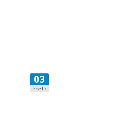
03
Fév/15