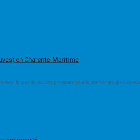
euves) en Charente-Maritime
daction
oitiers, le taux de réussite provisoire pour le premier groupe d’épreuv