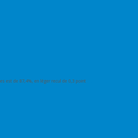
es est de 87,4%, en léger recul de 0,3 point
Lire la suite…