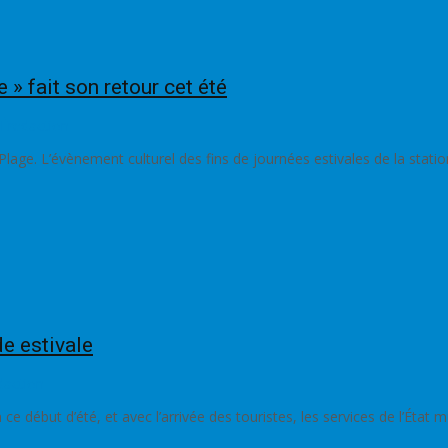
e » fait son retour cet été
É
redaction
n-Plage. L’évènement culturel des fins de journées estivales de la stati
de estivale
daction
 ce début d’été, et avec l’arrivée des touristes, les services de l’État 