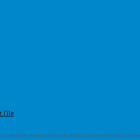
l’île
action
ges a démarré ce week-end sur l’île d’Oléron. Avec l’arrivée des prem