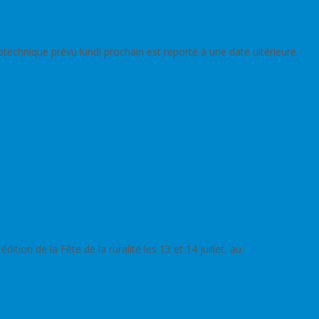
rotechnique prévu lundi prochain est reporté à une date ultérieure.
ion de la Fête de la ruralité les 13 et 14 juillet, au
Lire la suite…