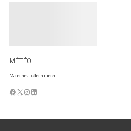
MÉTÉO
Marennes bulletin météo
Facebook
X
Instagram
LinkedIn