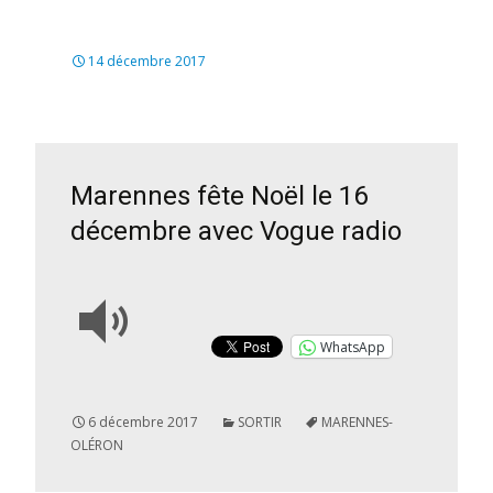
14 décembre 2017
Marennes fête Noël le 16
décembre avec Vogue radio
WhatsApp
6 décembre 2017
SORTIR
MARENNES-
OLÉRON