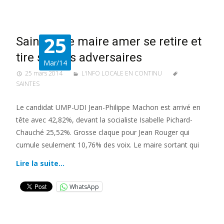
25
Saintes : le maire amer se retire et
tire sur ses adversaires
Mar/14
25 mars 2014
L'INFO LOCALE EN CONTINU
SAINTES
Le candidat UMP-UDI Jean-Philippe Machon est arrivé en
tête avec 42,82%, devant la socialiste Isabelle Pichard-
Chauché 25,52%. Grosse claque pour Jean Rouger qui
cumule seulement 10,76% des voix. Le maire sortant qui
Lire la suite…
WhatsApp