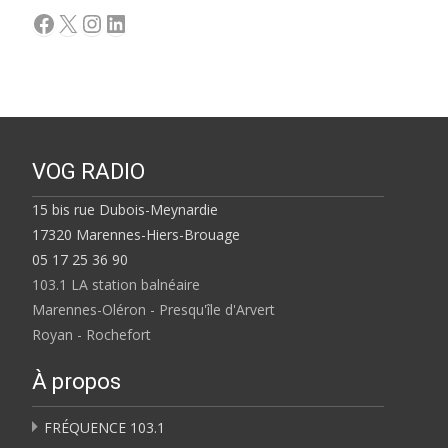
Facebook
X
Instagram
LinkedIn
VOG RADIO
15 bis rue Dubois-Meynardie
17320 Marennes-Hiers-Brouage
05 17 25 36 90
103.1 LA station balnéaire
Marennes-Oléron - Presqu'île d'Arvert
Royan - Rochefort
À propos
FRÉQUENCE 103.1