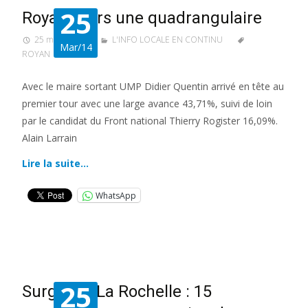
25
Royan : vers une quadrangulaire
25 mars 2014
L'INFO LOCALE EN CONTINU
Mar/14
ROYAN
Avec le maire sortant UMP Didier Quentin arrivé en tête au
premier tour avec une large avance 43,71%, suivi de loin
par le candidat du Front national Thierry Rogister 16,09%.
Alain Larrain
Lire la suite…
WhatsApp
25
Surgères/La Rochelle : 15