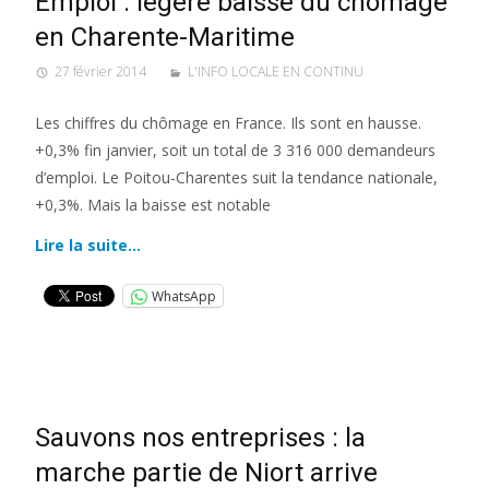
Emploi : légère baisse du chômage
en Charente-Maritime
27 février 2014
L'INFO LOCALE EN CONTINU
Les chiffres du chômage en France. Ils sont en hausse.
+0,3% fin janvier, soit un total de 3 316 000 demandeurs
d’emploi. Le Poitou-Charentes suit la tendance nationale,
+0,3%. Mais la baisse est notable
Lire la suite…
WhatsApp
Sauvons nos entreprises : la
marche partie de Niort arrive