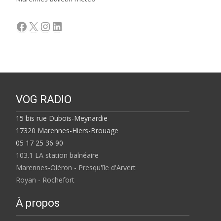
Facebook
X
Instagram
LinkedIn
VOG RADIO
15 bis rue Dubois-Meynardie
17320 Marennes-Hiers-Brouage
05 17 25 36 90
103.1 LA station balnéaire
Marennes-Oléron - Presqu'île d'Arvert
Royan - Rochefort
À propos