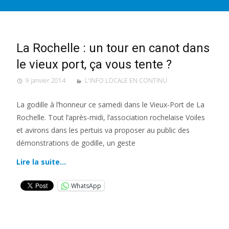
La Rochelle : un tour en canot dans
le vieux port, ça vous tente ?
9 janvier 2014
L'INFO LOCALE EN CONTINU
La godille à l’honneur ce samedi dans le Vieux-Port de La
Rochelle. Tout l’après-midi, l’association rochelaise Voiles
et avirons dans les pertuis va proposer au public des
démonstrations de godille, un geste
Lire la suite…
WhatsApp