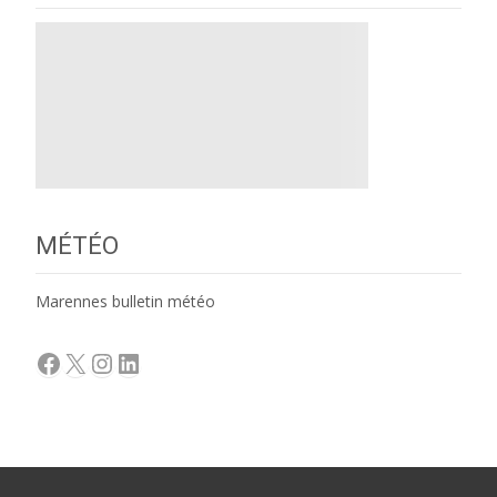
MÉTÉO
Marennes bulletin météo
Facebook
X
Instagram
LinkedIn