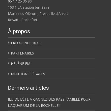
05 17 25 36 90
103.1 LA station balnéaire
Marennes-Oléron - Presqu'île d'Arvert
Royan - Rochefort
À propos
FRÉQUENCE 103.1
PARTENAIRES
HÉLÈNE FM
MENTIONS LÉGALES
Derniers articles
JEU DE L’ÉTÉ // GAGNEZ DES PASS FAMILLE POUR
L’AQUARIUM DE LA ROCHELLE !