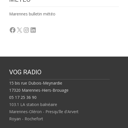
Marennes bulletin météo
Facebook
X
Instagram
LinkedIn
VOG RADIO
15 bis rue Dubois-Meynardie
17320 Marennes-Hiers-Brouage
05 17 25 36 90
103.1 LA station balnéaire
Marennes-Oléron - Presqu'île d'Arvert
Royan - Rochefort