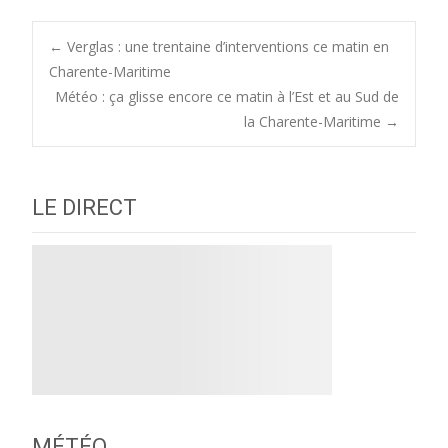
Post
←
Verglas : une trentaine d’interventions ce matin en
Charente-Maritime
Météo : ça glisse encore ce matin à l’Est et au Sud de
navigation
la Charente-Maritime
→
LE DIRECT
MÉTÉO