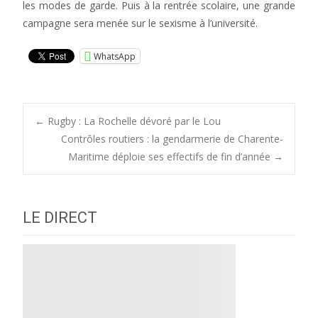
les modes de garde. Puis à la rentrée scolaire, une grande
campagne sera menée sur le sexisme à l’université.
WhatsApp
Post
←
Rugby : La Rochelle dévoré par le Lou
Contrôles routiers : la gendarmerie de Charente-
Maritime déploie ses effectifs de fin d’année
→
navigation
LE DIRECT