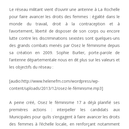
Le réseau militant vient d’ouvrir une antenne à La Rochelle
pour faire avancer les droits des femmes : égalité dans le
monde du travail, droit à la contraception et à
l’avortement, liberté de disposer de son corps ou encore
lutte contre les discriminations sexistes sont quelques-uns
des grands combats menés par Osez le féminisme depuis
sa création en 2009. Sophie Burlier, porte-parole de
l’antenne départementale nous en dit plus sur les valeurs et
les objectifs du réseau :
[audio:http://www.helenefm.com/wordpress/wp-
content/uploads/2013/12/osez-le-féminisme.mp3]
A peine créé, Osez le féminisme 17 a déjà planifié ses
premières actions : interpeller les candidats aux
Municipales pour qu’ils s’engagent à faire avancer les droits
des femmes à l’échelle locale, en renforçant notamment