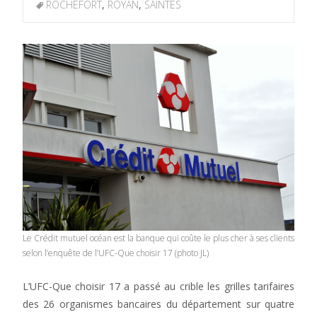
ROCHEFORT
,
ROYAN
,
SAINTES
Le Crédit mutuel océan est la banque qui coûte le plus cher à ses clients
selon l’enquête de l’UFC-Que choisir 17 (photo JL)
L’UFC-Que choisir 17 a passé au crible les grilles tarifaires
des 26 organismes bancaires du département sur quatre