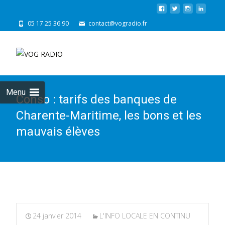
05 17 25 36 90
contact@vogradio.fr
Skip
to
cont
Menu
Conso : tarifs des banques de
Charente-Maritime, les bons et les
mauvais élèves
24 janvier 2014
L'INFO LOCALE EN CONTINU