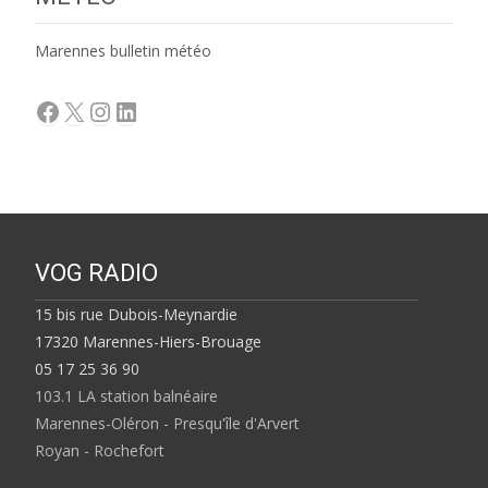
Marennes bulletin météo
Facebook
X
Instagram
LinkedIn
VOG RADIO
15 bis rue Dubois-Meynardie
17320 Marennes-Hiers-Brouage
05 17 25 36 90
103.1 LA station balnéaire
Marennes-Oléron - Presqu'île d'Arvert
Royan - Rochefort