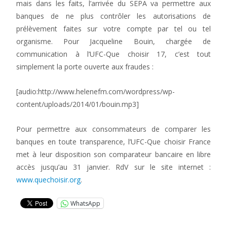
mais dans les faits, l’arrivée du SEPA va permettre aux
banques de ne plus contrôler les autorisations de
prélèvement faites sur votre compte par tel ou tel
organisme. Pour Jacqueline Bouin, chargée de
communication à l’UFC-Que choisir 17, c’est tout
simplement la porte ouverte aux fraudes :
[audio:http://www.helenefm.com/wordpress/wp-
content/uploads/2014/01/bouin.mp3]
Pour permettre aux consommateurs de comparer les
banques en toute transparence, l’UFC-Que choisir France
met à leur disposition son comparateur bancaire en libre
accès jusqu’au 31 janvier. RdV sur le site internet :
www.quechoisir.org
.
WhatsApp