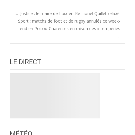
Post
←
Justice : le maire de Loix-en-Ré Lionel Quillet relaxé
Sport : matchs de foot et de rugby annulés ce week-
end en Poitou-Charentes en raison des intempéries
navigation
→
LE DIRECT
MÉTÉO