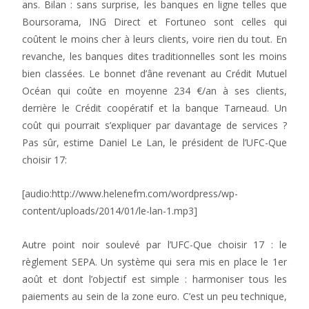
ans. Bilan : sans surprise, les banques en ligne telles que
Boursorama, ING Direct et Fortuneo sont celles qui
coûtent le moins cher à leurs clients, voire rien du tout. En
revanche, les banques dites traditionnelles sont les moins
bien classées. Le bonnet d’âne revenant au Crédit Mutuel
Océan qui coûte en moyenne 234 €/an à ses clients,
derrière le Crédit coopératif et la banque Tarneaud. Un
coût qui pourrait s’expliquer par davantage de services ?
Pas sûr, estime Daniel Le Lan, le président de l’UFC-Que
choisir 17:
[audio:http://www.helenefm.com/wordpress/wp-
content/uploads/2014/01/le-lan-1.mp3]
Autre point noir soulevé par l’UFC-Que choisir 17 : le
règlement SEPA. Un système qui sera mis en place le 1er
août et dont l’objectif est simple : harmoniser tous les
paiements au sein de la zone euro. C’est un peu technique,