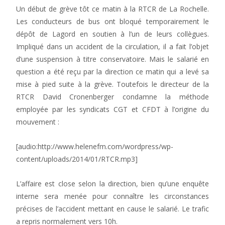
Un début de grève tôt ce matin à la RTCR de La Rochelle.
Les conducteurs de bus ont bloqué temporairement le
dépôt de Lagord en soutien à l’un de leurs collègues.
Impliqué dans un accident de la circulation, il a fait l’objet
d’une suspension à titre conservatoire. Mais le salarié en
question a été reçu par la direction ce matin qui a levé sa
mise à pied suite à la grève. Toutefois le directeur de la
RTCR David Cronenberger condamne la méthode
employée par les syndicats CGT et CFDT à l’origine du
mouvement :
[audio:http://www.helenefm.com/wordpress/wp-
content/uploads/2014/01/RTCR.mp3]
L’affaire est close selon la direction, bien qu’une enquête
interne sera menée pour connaître les circonstances
précises de l’accident mettant en cause le salarié. Le trafic
a repris normalement vers 10h.