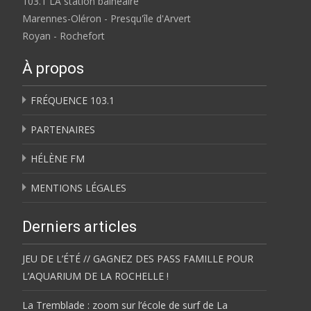
103.1 LA station balnéaire
Marennes-Oléron - Presqu'île d'Arvert
Royan - Rochefort
À propos
FRÉQUENCE 103.1
PARTENAIRES
HÉLÈNE FM
MENTIONS LÉGALES
Derniers articles
JEU DE L’ÉTÉ // GAGNEZ DES PASS FAMILLE POUR
L’AQUARIUM DE LA ROCHELLE !
La Tremblade : zoom sur l’école de surf de La