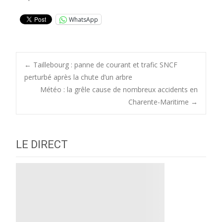
WhatsApp
Post
←
Taillebourg : panne de courant et trafic SNCF
perturbé après la chute d’un arbre
Météo : la grêle cause de nombreux accidents en
navigation
Charente-Maritime
→
LE DIRECT