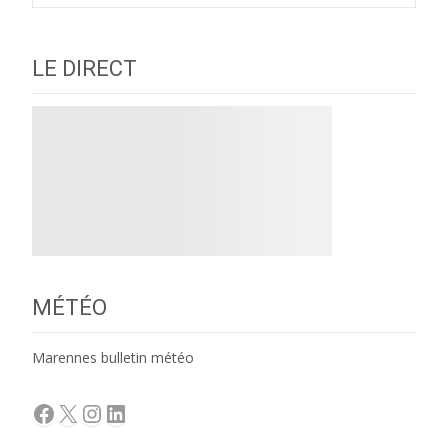
LE DIRECT
MÉTÉO
Marennes bulletin météo
Facebook
X
Instagram
LinkedIn