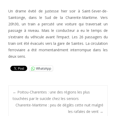
Un drame évité de justesse hier soir à Saint-Sever-de-
Saintonge, dans le Sud de la Charente-Maritime. Vers
20h30, un train a percuté une voiture qui traversait un
passage à niveau. Mais le conducteur a eu le temps de
s’extraire du véhicule avant l’impact. Les 26 passagers du
train ont été évacués vers la gare de Saintes. La circulation
ferroviaire a été momentanément interrompue dans les
deux sens.
WhatsApp
Post
←
Poitou-Charentes : une des régions les plus
touchées par le suicide chez les seniors
Charente-Maritime : peu de dégâts cette nuit malgré
navigation
les rafales de vent
→