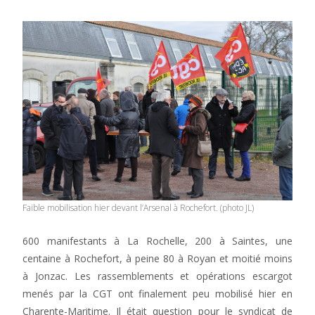
Faible mobilisation hier devant l’Arsenal à Rochefort. (photo JL)
600 manifestants à La Rochelle, 200 à Saintes, une
centaine à Rochefort, à peine 80 à Royan et moitié moins
à Jonzac. Les rassemblements et opérations escargot
menés par la CGT ont finalement peu mobilisé hier en
Charente-Maritime. Il était question pour le syndicat de