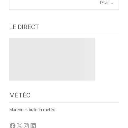
navigation
l’Etat
→
LE DIRECT
MÉTÉO
Marennes bulletin météo
Facebook
X
Instagram
LinkedIn