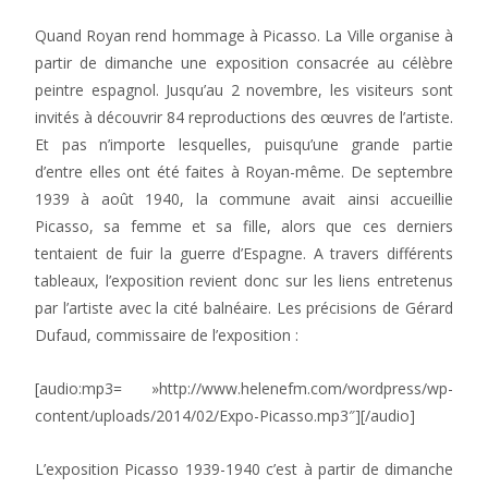
Quand Royan rend hommage à Picasso. La Ville organise à
partir de dimanche une exposition consacrée au célèbre
peintre espagnol. Jusqu’au 2 novembre, les visiteurs sont
invités à découvrir 84 reproductions des œuvres de l’artiste.
Et pas n’importe lesquelles, puisqu’une grande partie
d’entre elles ont été faites à Royan-même. De septembre
1939 à août 1940, la commune avait ainsi accueillie
Picasso, sa femme et sa fille, alors que ces derniers
tentaient de fuir la guerre d’Espagne. A travers différents
tableaux, l’exposition revient donc sur les liens entretenus
par l’artiste avec la cité balnéaire. Les précisions de Gérard
Dufaud, commissaire de l’exposition :
[audio:mp3= »http://www.helenefm.com/wordpress/wp-
content/uploads/2014/02/Expo-Picasso.mp3″][/audio]
L’exposition Picasso 1939-1940 c’est à partir de dimanche