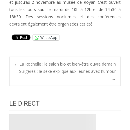
et jusqu’au 2 novembre au musée de Royan. C’est ouvert
tous les jours sauf le mardi de 10h à 12h et de 14h30 à
18h30. Des sessions nocturnes et des conférences
devraient également être organisées cet été.
WhatsApp
Post
←
La Rochelle : le salon bio et bien-être ouvre demain
Surgères : le sexe expliqué aux jeunes avec humour
→
navigation
LE DIRECT