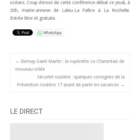
océans. Coup d’envoi de cette conférence-débat ce jeudi, à
20h, mairie-annexe de Laleu-La Pallice à La Rochelle.
Entrée libre et gratuite.
WhatsApp
Post
←
Bernay-Saint-Martin : la supérette Le Charentais de
nouveau volée
Sécurité routière : quelques consignes de la
navigation
Prévention routière 17 avant de partir en vacances
→
LE DIRECT