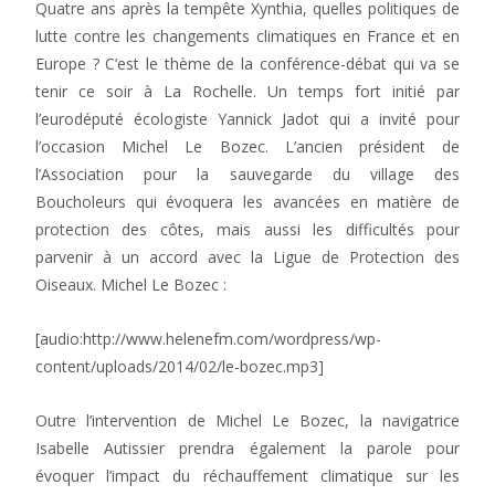
Quatre ans après la tempête Xynthia, quelles politiques de
lutte contre les changements climatiques en France et en
Europe ? C’est le thème de la conférence-débat qui va se
tenir ce soir à La Rochelle. Un temps fort initié par
l’eurodéputé écologiste Yannick Jadot qui a invité pour
l’occasion Michel Le Bozec. L’ancien président de
l’Association pour la sauvegarde du village des
Boucholeurs qui évoquera les avancées en matière de
protection des côtes, mais aussi les difficultés pour
parvenir à un accord avec la Ligue de Protection des
Oiseaux. Michel Le Bozec :
[audio:http://www.helenefm.com/wordpress/wp-
content/uploads/2014/02/le-bozec.mp3]
Outre l’intervention de Michel Le Bozec, la navigatrice
Isabelle Autissier prendra également la parole pour
évoquer l’impact du réchauffement climatique sur les