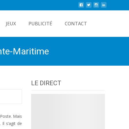
Rechercher
JEUX
PUBLICITÉ
CONTACT
nte-Maritime
LE DIRECT
 Poste. Mais
Il s’agit de