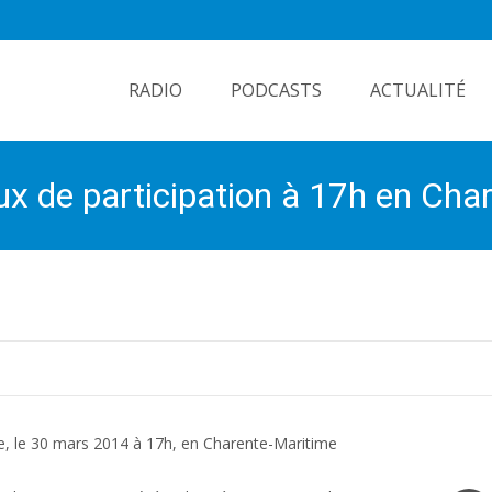
Skip
to
RADIO
PODCASTS
ACTUALITÉ
content
ux de participation à 17h en Cha
le, le 30 mars 2014 à 17h, en Charente-Maritime