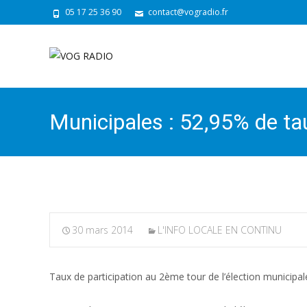
05 17 25 36 90
contact@vogradio.fr
Municipales : 52,95% de ta
30 mars 2014
L'INFO LOCALE EN CONTINU
Taux de participation au 2ème tour de l’élection municipa