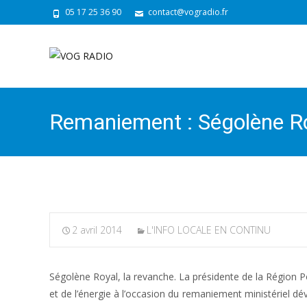
05 17 25 36 90
contact@vogradio.fr
Remaniement : Ségolène Roya
2 avril 2014
L'INFO LOCALE EN CONTINU
Ségolène Royal, la revanche. La présidente de la Région
et de l’énergie à l’occasion du remaniement ministériel dé