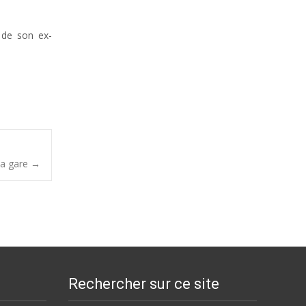
e de son ex-
la gare
→
Rechercher sur ce site