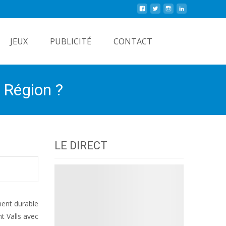
Rechercher
JEUX
PUBLICITÉ
CONTACT
a Région ?
LE DIRECT
ment durable
t Valls avec