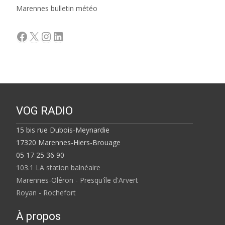
Marennes bulletin météo
Facebook
X
Instagram
LinkedIn
VOG RADIO
15 bis rue Dubois-Meynardie
17320 Marennes-Hiers-Brouage
05 17 25 36 90
103.1 LA station balnéaire
Marennes-Oléron - Presqu'île d'Arvert
Royan - Rochefort
À propos