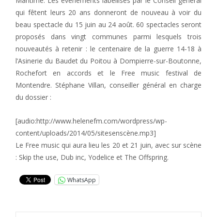
Maritime. Les évènements labellisés par le Conseil général
qui fêtent leurs 20 ans donneront de nouveau à voir du
beau spectacle du 15 juin au 24 août. 60 spectacles seront
proposés dans vingt communes parmi lesquels trois
nouveautés à retenir : le centenaire de la guerre 14-18 à
l’Asinerie du Baudet du Poitou à Dompierre-sur-Boutonne,
Rochefort en accords et le Free music festival de
Montendre. Stéphane Villan, conseiller général en charge
du dossier :
[audio:http://www.helenefm.com/wordpress/wp-
content/uploads/2014/05/sitesenscène.mp3]
Le Free music qui aura lieu les 20 et 21 juin, avec sur scène
: Skip the use, Dub inc, Yodelice et The Offspring.
WhatsApp