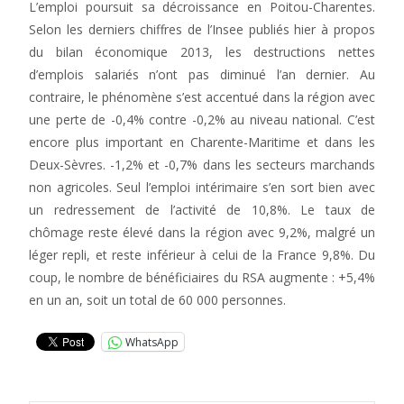
L’emploi poursuit sa décroissance en Poitou-Charentes.
Selon les derniers chiffres de l’Insee publiés hier à propos
du bilan économique 2013, les destructions nettes
d’emplois salariés n’ont pas diminué l’an dernier. Au
contraire, le phénomène s’est accentué dans la région avec
une perte de -0,4% contre -0,2% au niveau national. C’est
encore plus important en Charente-Maritime et dans les
Deux-Sèvres. -1,2% et -0,7% dans les secteurs marchands
non agricoles. Seul l’emploi intérimaire s’en sort bien avec
un redressement de l’activité de 10,8%. Le taux de
chômage reste élevé dans la région avec 9,2%, malgré un
léger repli, et reste inférieur à celui de la France 9,8%. Du
coup, le nombre de bénéficiaires du RSA augmente : +5,4%
en un an, soit un total de 60 000 personnes.
WhatsApp