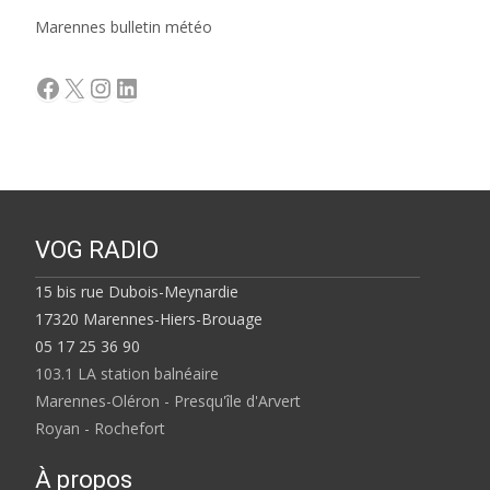
Marennes bulletin météo
Facebook
X
Instagram
LinkedIn
VOG RADIO
15 bis rue Dubois-Meynardie
17320 Marennes-Hiers-Brouage
05 17 25 36 90
103.1 LA station balnéaire
Marennes-Oléron - Presqu'île d'Arvert
Royan - Rochefort
À propos