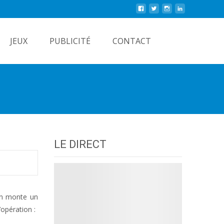
Rechercher
JEUX
PUBLICITÉ
CONTACT
LE DIRECT
ion monte un
’opération :