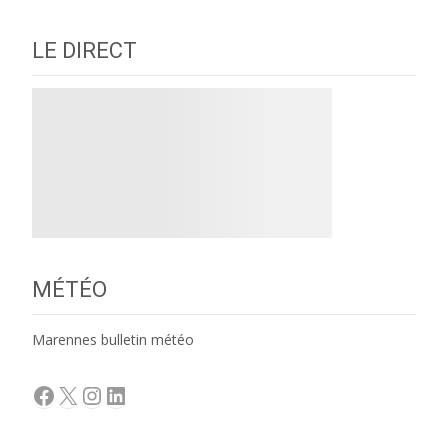
LE DIRECT
MÉTÉO
Marennes bulletin météo
Facebook
X
Instagram
LinkedIn