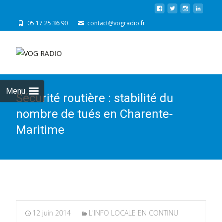
05 17 25 36 90
contact@vogradio.fr
Skip
to
cont
Menu
Sécurité routière : stabilité du
nombre de tués en Charente-
Maritime
12 juin 2014
L'INFO LOCALE EN CONTINU