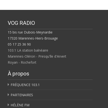
VOG RADIO
15 bis rue Dubois-Meynardie
17320 Marennes-Hiers-Brouage
05 17 25 36 90
103.1 LA station balnéaire
Marennes-Oléron - Presqu'île d'Arvert
Royan - Rochefort
À propos
FRÉQUENCE 103.1
PARTENAIRES
HÉLÈNE FM