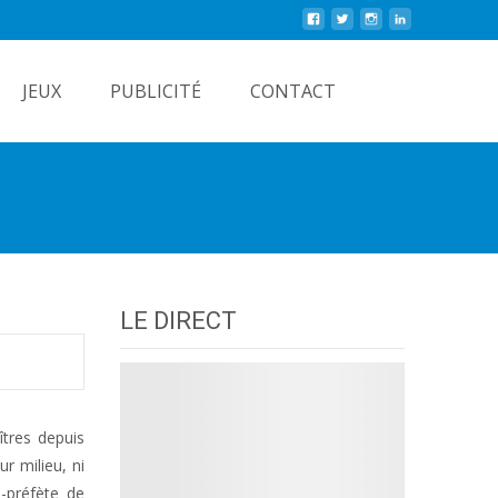
Rechercher
JEUX
PUBLICITÉ
CONTACT
LE DIRECT
îtres depuis
r milieu, ni
-préfète de