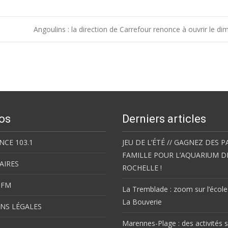
Angoulins : la direction de Carrefour renonce à ouvrir le d
os
Derniers articles
NCE 103.1
JEU DE L’ÉTÉ // GAGNEZ DES P
FAMILLE POUR L’AQUARIUM D
AIRES
ROCHELLE !
 FM
La Tremblade : zoom sur l’école
La Bouverie
NS LÉGALES
Marennes-Plage : des activités s