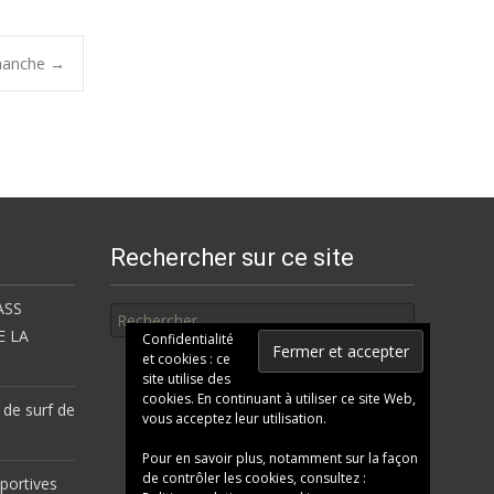
imanche
→
Rechercher sur ce site
Rechercher
ASS
E LA
Confidentialité
et cookies : ce
site utilise des
cookies. En continuant à utiliser ce site Web,
 de surf de
vous acceptez leur utilisation.
Pour en savoir plus, notamment sur la façon
de contrôler les cookies, consultez :
portives