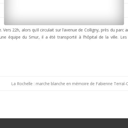
ers 22h, alors qu’il circulait sur l’avenue de Colligny, près du parc an
ne équipe du Smur, il a été transporté à l’hôpital de la ville. Les
La Rochelle : marche blanche en mémoire de Fabienne Terral