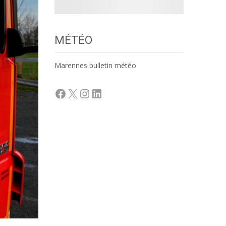
MÉTÉO
Marennes bulletin météo
Facebook
X
Instagram
LinkedIn