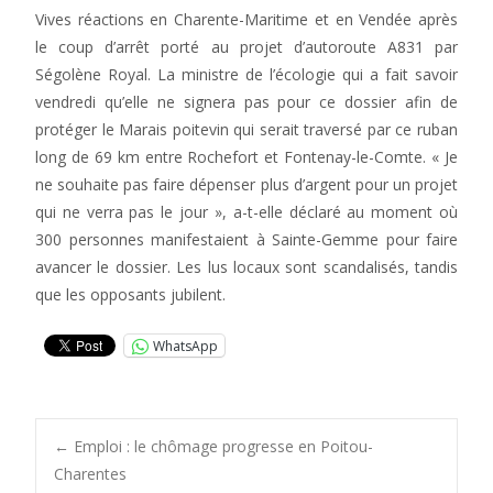
Vives réactions en Charente-Maritime et en Vendée après
le coup d’arrêt porté au projet d’autoroute A831 par
Ségolène Royal. La ministre de l’écologie qui a fait savoir
vendredi qu’elle ne signera pas pour ce dossier afin de
protéger le Marais poitevin qui serait traversé par ce ruban
long de 69 km entre Rochefort et Fontenay-le-Comte. « Je
ne souhaite pas faire dépenser plus d’argent pour un projet
qui ne verra pas le jour », a-t-elle déclaré au moment où
300 personnes manifestaient à Sainte-Gemme pour faire
avancer le dossier. Les lus locaux sont scandalisés, tandis
que les opposants jubilent.
WhatsApp
Post
←
Emploi : le chômage progresse en Poitou-
Charentes