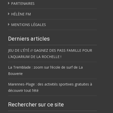
PARTENAIRES
HÉLÈNE FM
MENTIONS LÉGALES
Derniers articles
JEU DE L’ÉTÉ // GAGNEZ DES PASS FAMILLE POUR
L’AQUARIUM DE LA ROCHELLE !
La Tremblade : zoom sur l’école de surf de La
Bouverie
Marennes-Plage : des activités sportives gratuites à
découvrir tout l’été
Rechercher sur ce site