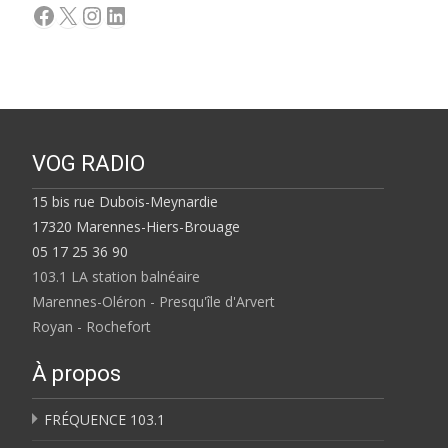
Facebook
X
Instagram
LinkedIn
VOG RADIO
15 bis rue Dubois-Meynardie
17320 Marennes-Hiers-Brouage
05 17 25 36 90
103.1 LA station balnéaire
Marennes-Oléron - Presqu'île d'Arvert
Royan - Rochefort
À propos
FRÉQUENCE 103.1