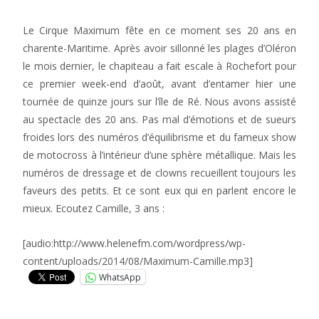
Le Cirque Maximum fête en ce moment ses 20 ans en
charente-Maritime. Après avoir sillonné les plages d’Oléron
le mois dernier, le chapiteau a fait escale à Rochefort pour
ce premier week-end d’août, avant d’entamer hier une
tournée de quinze jours sur l’île de Ré. Nous avons assisté
au spectacle des 20 ans. Pas mal d’émotions et de sueurs
froides lors des numéros d’équilibrisme et du fameux show
de motocross à l’intérieur d’une sphère métallique. Mais les
numéros de dressage et de clowns recueillent toujours les
faveurs des petits. Et ce sont eux qui en parlent encore le
mieux. Ecoutez Camille, 3 ans :
[audio:http://www.helenefm.com/wordpress/wp-
content/uploads/2014/08/Maximum-Camille.mp3]
WhatsApp