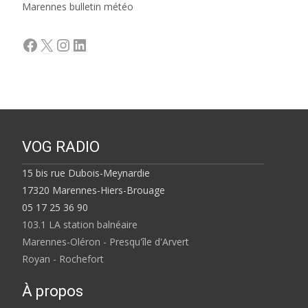
Marennes bulletin météo
Facebook
X
Instagram
LinkedIn
VOG RADIO
15 bis rue Dubois-Meynardie
17320 Marennes-Hiers-Brouage
05 17 25 36 90
103.1 LA station balnéaire
Marennes-Oléron - Presqu'île d'Arvert
Royan - Rochefort
À propos