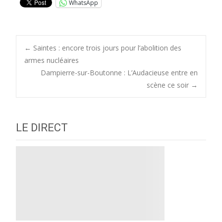
WhatsApp
Post
←
Saintes : encore trois jours pour l’abolition des
armes nucléaires
Dampierre-sur-Boutonne : L’Audacieuse entre en
navigation
scène ce soir
→
LE DIRECT