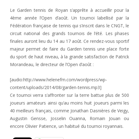
Le Garden tennis de Royan s’apprête à accueillir pour la
4ème année l’Open d’août. Un tournoi labellisé par la
Fédération française de tennis qui s’inscrit dans le CNGT, le
circuit national des grands tournois de l’été. Les phases
finales auront lieu du 14 au 17 août. Ce rendez-vous sportif
majeur permet de faire du Garden tennis une place forte
du sport de haut niveau, à la grande satisfaction de Patrick
Morandeau, le directeur de l’Open d’août :
[audio:http://www.helenefm.com/wordpress/wp-
content/uploads/2014/08/garden-tennis.mp3]
Ce tournoi verra s’affronter sur la terre battue plus de 500
joueurs amateurs ainsi qu’au moins huit joueurs parmi les
40 meilleurs français, comme Jonathan Dasnières de Veigy,
Augustin Gensse, Josselin Ouanna, Romain Jouan ou
encore Olivier Patience, un habitué du tournoi royannais.