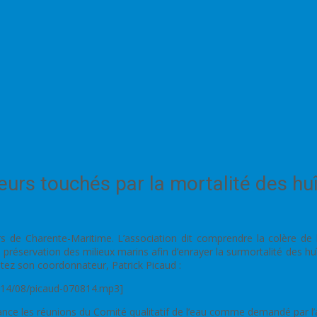
teurs touchés par la mortalité des hu
 de Charente-Maritime. L’association dit comprendre la colère de la
 préservation des milieux marins afin d’enrayer la surmortalité des hu
tez son coordonnateur, Patrick Picaud :
014/08/picaud-070814.mp3]
ance les réunions du Comité qualitatif de l’eau comme demandé par l’