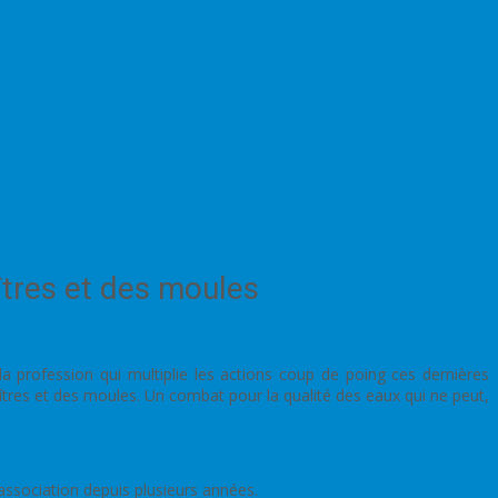
îtres et des moules
 profession qui multiplie les actions coup de poing ces dernières
îtres et des moules. Un combat pour la qualité des eaux qui ne peut,
association depuis plusieurs années.