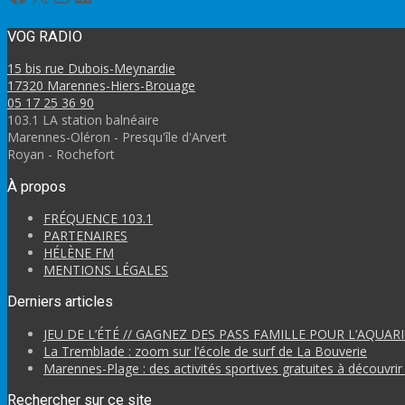
VOG RADIO
15 bis rue Dubois-Meynardie
17320 Marennes-Hiers-Brouage
05 17 25 36 90
103.1 LA station balnéaire
Marennes-Oléron - Presqu'île d'Arvert
Royan - Rochefort
À propos
FRÉQUENCE 103.1
PARTENAIRES
HÉLÈNE FM
MENTIONS LÉGALES
Derniers articles
JEU DE L’ÉTÉ // GAGNEZ DES PASS FAMILLE POUR L’AQUAR
La Tremblade : zoom sur l’école de surf de La Bouverie
Marennes-Plage : des activités sportives gratuites à découvrir 
Rechercher sur ce site