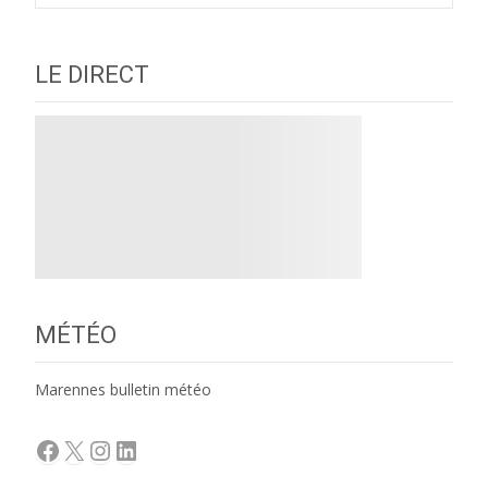
LE DIRECT
MÉTÉO
Marennes bulletin météo
Facebook
X
Instagram
LinkedIn