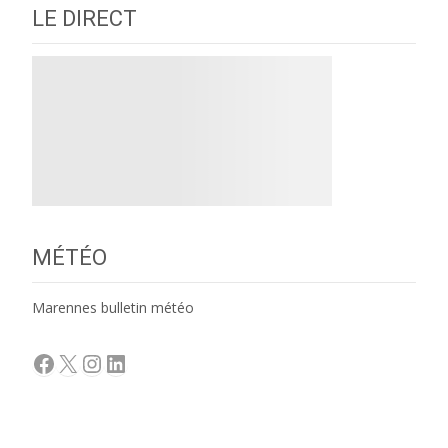
LE DIRECT
MÉTÉO
Marennes bulletin météo
Facebook
X
Instagram
LinkedIn