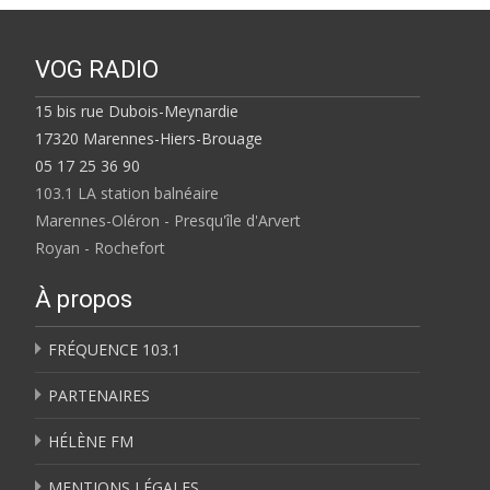
VOG RADIO
15 bis rue Dubois-Meynardie
17320 Marennes-Hiers-Brouage
05 17 25 36 90
103.1 LA station balnéaire
Marennes-Oléron - Presqu'île d'Arvert
Royan - Rochefort
À propos
FRÉQUENCE 103.1
PARTENAIRES
HÉLÈNE FM
MENTIONS LÉGALES