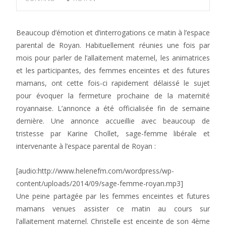
Beaucoup d’émotion et d’interrogations ce matin à l’espace
parental de Royan. Habituellement réunies une fois par
mois pour parler de l’allaitement maternel, les animatrices
et les participantes, des femmes enceintes et des futures
mamans, ont cette fois-ci rapidement délaissé le sujet
pour évoquer la fermeture prochaine de la maternité
royannaise. L’annonce a été officialisée fin de semaine
dernière. Une annonce accueillie avec beaucoup de
tristesse par Karine Chollet, sage-femme libérale et
intervenante à l’espace parental de Royan :
[audio:http://www.helenefm.com/wordpress/wp-
content/uploads/2014/09/sage-femme-royan.mp3]
Une peine partagée par les femmes enceintes et futures
mamans venues assister ce matin au cours sur
l’allaitement maternel. Christelle est enceinte de son 4ème