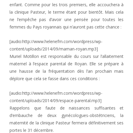
enfant. Comme pour les trois premiers, elle accouchera à
la clinique Pasteur, le terme étant pour bientôt. Mais cela
ne l’empêche pas d’avoir une pensée pour toutes les
femmes du Pays royannais qui n’auront pas cette chance :
[audio:http://www.helenefm.com/wordpress/wp-
content/uploads/2014/09/maman-royan.mp3]
Muriel Motillon est responsable du cours sur l’allaitement
maternel à l’espace parental de Royan. Elle se prépare à
une hausse de la fréquentation dès l’an prochain mais
déplore que cela se fasse dans ces conditions :
[audio:http://www.helenefm.com/wordpress/wp-
content/uploads/2014/09/espace-parental.mp3]
Rappelons que faute de naissances suffisantes et
d’embauche de deux gynécologues-obstétriciens, la
maternité de la clinique Pasteur fermera définitivement ses
portes le 31 décembre.