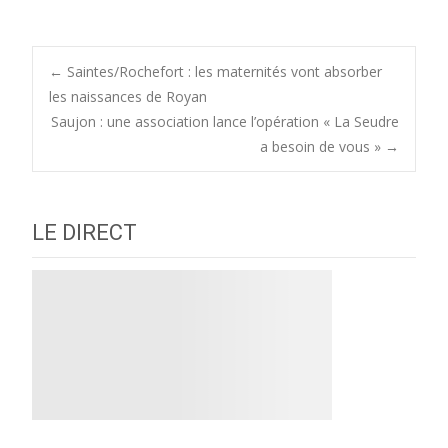
Post
←
Saintes/Rochefort : les maternités vont absorber
les naissances de Royan
Saujon : une association lance l’opération « La Seudre
navigation
a besoin de vous »
→
LE DIRECT