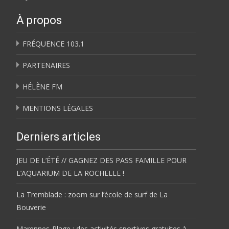
À propos
FRÉQUENCE 103.1
PARTENAIRES
HÉLÈNE FM
MENTIONS LÉGALES
Derniers articles
JEU DE L’ÉTÉ // GAGNEZ DES PASS FAMILLE POUR
L’AQUARIUM DE LA ROCHELLE !
La Tremblade : zoom sur l’école de surf de La
Bouverie
Marennes-Plage : des activités sportives gratuites à