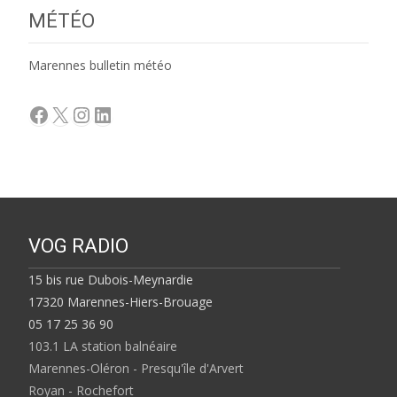
MÉTÉO
Marennes bulletin météo
Facebook
X
Instagram
LinkedIn
VOG RADIO
15 bis rue Dubois-Meynardie
17320 Marennes-Hiers-Brouage
05 17 25 36 90
103.1 LA station balnéaire
Marennes-Oléron - Presqu'île d'Arvert
Royan - Rochefort