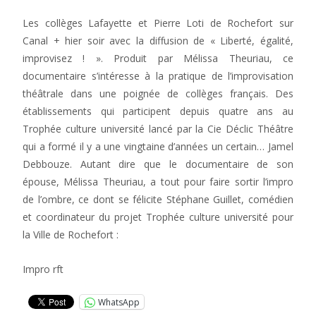
Les collèges Lafayette et Pierre Loti de Rochefort sur
Canal + hier soir avec la diffusion de « Liberté, égalité,
improvisez ! ». Produit par Mélissa Theuriau, ce
documentaire s’intéresse à la pratique de l’improvisation
théâtrale dans une poignée de collèges français. Des
établissements qui participent depuis quatre ans au
Trophée culture université lancé par la Cie Déclic Théâtre
qui a formé il y a une vingtaine d’années un certain… Jamel
Debbouze. Autant dire que le documentaire de son
épouse, Mélissa Theuriau, a tout pour faire sortir l’impro
de l’ombre, ce dont se félicite Stéphane Guillet, comédien
et coordinateur du projet Trophée culture université pour
la Ville de Rochefort :
Impro rft
WhatsApp