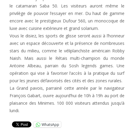
le catamaran Saba 50. Les visiteurs auront même le
privilège de pouvoir l’essayer en mer. Du haut de gamme
encore avec le prestigieux Dufour 560, un monocoque de
luxe avec cuisine extérieure et grand solarium.
Vous le disiez, les sports de glisse seront aussi à l’honneur
avec un espace découverte et la présence de nombreuses
stars du milieu, comme le véliplanchiste américain Robby
Naish. Mais aussi le Rétais multi-champion du monde
Antoine Albeau, parrain du Sosh legends games. Une
opération qui vise à favoriser l’accès à la pratique du surf
pour les jeunes défavorisés des cités et des zones rurales.
La Grand pavois, parrainé cette année par le navigateur
François Gabart, ouvre aujourd’hui de 10h à 19h au port de
plaisance des Minimes. 100 000 visiteurs attendus jusqu’à
lundi.
WhatsApp