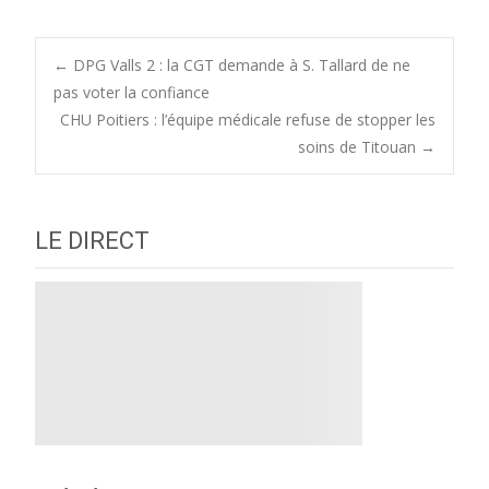
Post
←
DPG Valls 2 : la CGT demande à S. Tallard de ne
pas voter la confiance
CHU Poitiers : l’équipe médicale refuse de stopper les
navigation
soins de Titouan
→
LE DIRECT