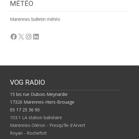
MÉTÉO
Marennes bulletin météo
Facebook
X
Instagram
LinkedIn
VOG RADIO
15 bis rue Dubois-Meynardie
17320 Marennes-Hiers-Brouage
05 17 25 36 90
103.1 LA station balnéaire
Marennes-Oléron - Presqu'île d'Arvert
Royan - Rochefort