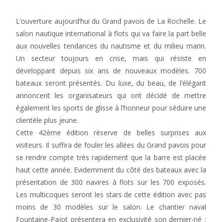
L’ouverture aujourd’hui du Grand pavois de La Rochelle. Le
salon nautique international à flots qui va faire la part belle
aux nouvelles tendances du nautisme et du milieu marin.
Un secteur toujours en crise, mais qui résiste en
développant depuis six ans de nouveaux modèles. 700
bateaux seront présentés. Du luxe, du beau, de l’élégant
annoncent les organisateurs qui ont décidé de mettre
également les sports de glisse à l’honneur pour séduire une
clientèle plus jeune.
Cette 42ème édition réserve de belles surprises aux
visiteurs. Il suffira de fouler les allées du Grand pavois pour
se rendre compte très rapidement que la barre est placée
haut cette année. Evidemment du côté des bateaux avec la
présentation de 300 navires à flots sur les 700 exposés.
Les multicoques seront les stars de cette édition avec pas
moins de 30 modèles sur le salon. Le chantier naval
Fountaine-Pajot présentera en exclusivité son dernier-né :