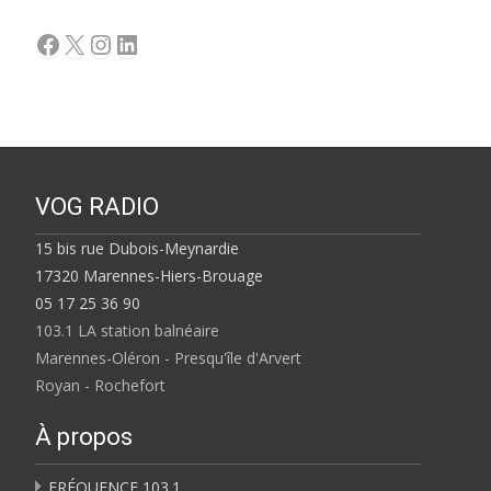
Facebook
X
Instagram
LinkedIn
VOG RADIO
15 bis rue Dubois-Meynardie
17320 Marennes-Hiers-Brouage
05 17 25 36 90
103.1 LA station balnéaire
Marennes-Oléron - Presqu'île d'Arvert
Royan - Rochefort
À propos
FRÉQUENCE 103.1