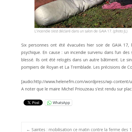
L’incendie s’est déclaré dans un salon de GAIA 17. (photo JL)
Six personnes ont été évacuées hier soir de GAIA 17, 
psychique. En cause : un incendie survenu dans l’un des 
blessé. Ils ont été relogés dans un autre bâtiment. Le sin
pompiers de Royan et La Tremblade. Les précisions de Cori
[audio:http://www.helenefm.com/wordpress/wp-content/
A noter que le maire Michel Priouzeau s’est rendu sur plac
WhatsApp
←
Saintes : mobilisation ce matin contre la ferme des 