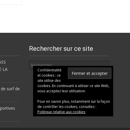
Rechercher sur ce site
Rechercher
ASS
E LA
Confidentialité
et cookies : ce
site utilise des
cookies. En continuant à utiliser ce site Web,
 de surf de
vous acceptez leur utilisation.
Pour en savoir plus, notamment sur la façon
de contrôler les cookies, consultez :
portives
Politique relative aux cookies