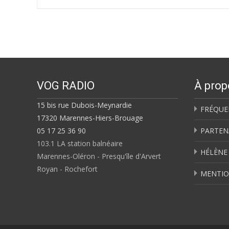
Post
navigation
VOG RADIO
À prop
15 bis rue Dubois-Meynardie
FRÉQUE
17320 Marennes-Hiers-Brouage
05 17 25 36 90
PARTEN
103.1 LA station balnéaire
HÉLÈNE
Marennes-Oléron - Presqu'île d'Arvert
Royan - Rochefort
MENTIO