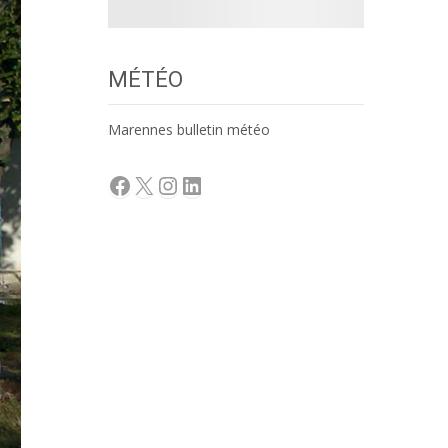
MÉTÉO
Marennes bulletin météo
Facebook
X
Instagram
LinkedIn