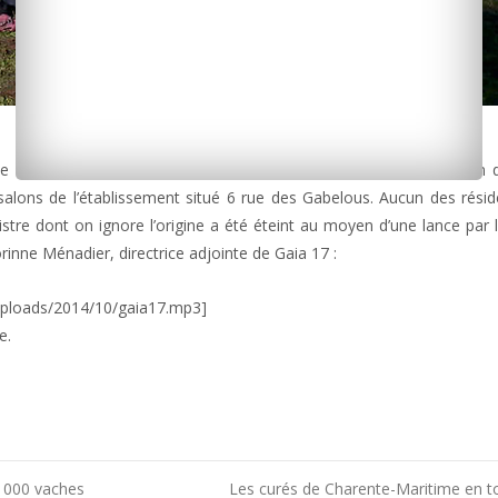
le centre d’accueil et d’hébergement pour personnes en situation 
salons de l’établissement situé 6 rue des Gabelous. Aucun des résid
istre dont on ignore l’origine a été éteint au moyen d’une lance par 
nne Ménadier, directrice adjointe de Gaia 17 :
uploads/2014/10/gaia17.mp3]
e.
1 000 vaches
Les curés de Charente-Maritime en 