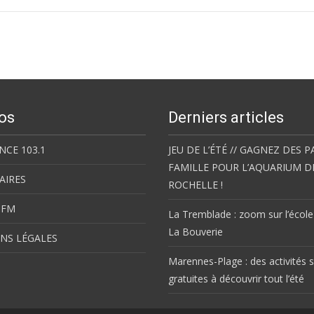
os
Derniers articles
NCE 103.1
JEU DE L’ÉTÉ // GAGNEZ DES P
FAMILLE POUR L’AQUARIUM D
AIRES
ROCHELLE !
 FM
La Tremblade : zoom sur l’école
La Bouverie
NS LÉGALES
Marennes-Plage : des activités s
gratuites à découvrir tout l’été