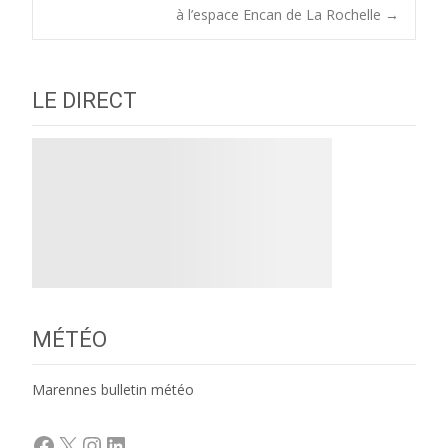
navigation
à l’espace Encan de La Rochelle
→
LE DIRECT
MÉTÉO
Marennes bulletin météo
Facebook
X
Instagram
LinkedIn