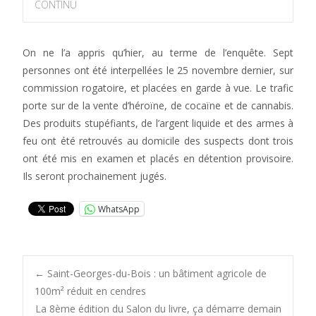
CONTINU
On ne l’a appris qu’hier, au terme de l’enquête. Sept
personnes ont été interpellées le 25 novembre dernier, sur
commission rogatoire, et placées en garde à vue. Le trafic
porte sur de la vente d’héroïne, de cocaïne et de cannabis.
Des produits stupéfiants, de l’argent liquide et des armes à
feu ont été retrouvés au domicile des suspects dont trois
ont été mis en examen et placés en détention provisoire.
Ils seront prochainement jugés.
WhatsApp
Post
←
Saint-Georges-du-Bois : un bâtiment agricole de
100m² réduit en cendres
La 8ème édition du Salon du livre, ça démarre demain