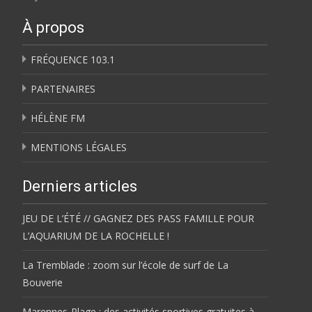
À propos
FRÉQUENCE 103.1
PARTENAIRES
HÉLÈNE FM
MENTIONS LÉGALES
Derniers articles
JEU DE L’ÉTÉ // GAGNEZ DES PASS FAMILLE POUR
L’AQUARIUM DE LA ROCHELLE !
La Tremblade : zoom sur l’école de surf de La
Bouverie
Marennes-Plage : des activités sportives gratuites à