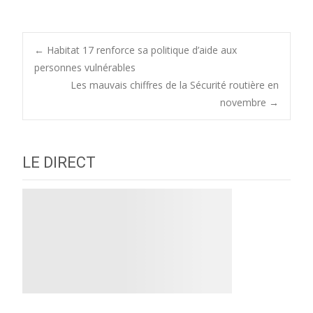
Post
←
Habitat 17 renforce sa politique d’aide aux
personnes vulnérables
Les mauvais chiffres de la Sécurité routière en
navigation
novembre
→
LE DIRECT