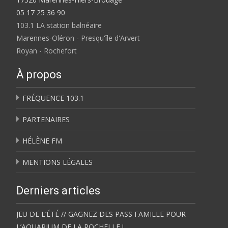
05 17 25 36 90
103.1 LA station balnéaire
Marennes-Oléron - Presqu'île d'Arvert
Royan - Rochefort
À propos
FRÉQUENCE 103.1
PARTENAIRES
HÉLÈNE FM
MENTIONS LÉGALES
Derniers articles
JEU DE L’ÉTÉ // GAGNEZ DES PASS FAMILLE POUR
L’AQUARIUM DE LA ROCHELLE !