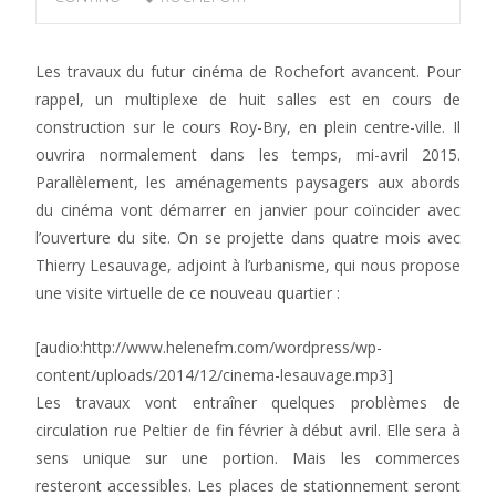
Les travaux du futur cinéma de Rochefort avancent. Pour
rappel, un multiplexe de huit salles est en cours de
construction sur le cours Roy-Bry, en plein centre-ville. Il
ouvrira normalement dans les temps, mi-avril 2015.
Parallèlement, les aménagements paysagers aux abords
du cinéma vont démarrer en janvier pour coïncider avec
l’ouverture du site. On se projette dans quatre mois avec
Thierry Lesauvage, adjoint à l’urbanisme, qui nous propose
une visite virtuelle de ce nouveau quartier :
[audio:http://www.helenefm.com/wordpress/wp-
content/uploads/2014/12/cinema-lesauvage.mp3]
Les travaux vont entraîner quelques problèmes de
circulation rue Peltier de fin février à début avril. Elle sera à
sens unique sur une portion. Mais les commerces
resteront accessibles. Les places de stationnement seront