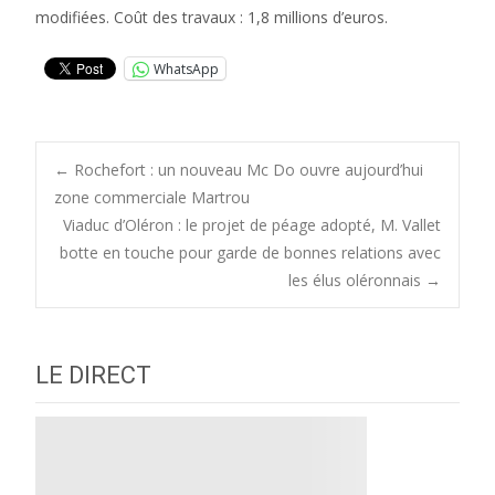
modifiées. Coût des travaux : 1,8 millions d’euros.
WhatsApp
Post
←
Rochefort : un nouveau Mc Do ouvre aujourd’hui
zone commerciale Martrou
Viaduc d’Oléron : le projet de péage adopté, M. Vallet
navigation
botte en touche pour garde de bonnes relations avec
les élus oléronnais
→
LE DIRECT