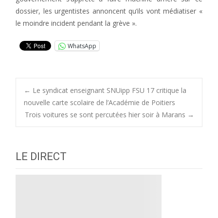
dossier, les urgentistes annoncent qu’ils vont médiatiser «
le moindre incident pendant la grève ».
WhatsApp
Post
←
Le syndicat enseignant SNUipp FSU 17 critique la
nouvelle carte scolaire de l’Académie de Poitiers
Trois voitures se sont percutées hier soir à Marans
→
navigation
LE DIRECT