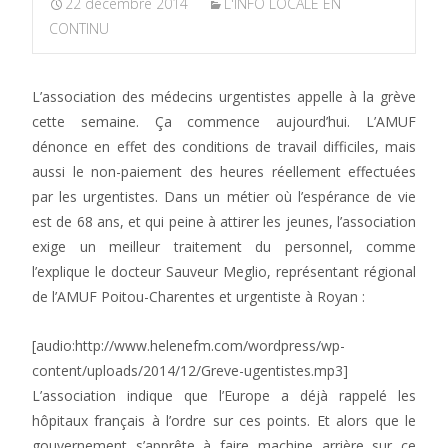
22 décembre 2014
L'INFO LOCALE EN
CONTINU
L’association des médecins urgentistes appelle à la grève
cette semaine. Ça commence aujourd’hui. L’AMUF
dénonce en effet des conditions de travail difficiles, mais
aussi le non-paiement des heures réellement effectuées
par les urgentistes. Dans un métier où l’espérance de vie
est de 68 ans, et qui peine à attirer les jeunes, l’association
exige un meilleur traitement du personnel, comme
l’explique le docteur Sauveur Meglio, représentant régional
de l’AMUF Poitou-Charentes et urgentiste à Royan :
[audio:http://www.helenefm.com/wordpress/wp-
content/uploads/2014/12/Greve-ugentistes.mp3]
L’association indique que l’Europe a déjà rappelé les
hôpitaux français à l’ordre sur ces points. Et alors que le
gouvernement s’apprête à faire machine arrière sur ce