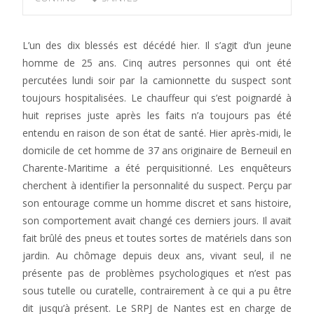
L’un des dix blessés est décédé hier. Il s’agit d’un jeune
homme de 25 ans. Cinq autres personnes qui ont été
percutées lundi soir par la camionnette du suspect sont
toujours hospitalisées. Le chauffeur qui s’est poignardé à
huit reprises juste après les faits n’a toujours pas été
entendu en raison de son état de santé. Hier après-midi, le
domicile de cet homme de 37 ans originaire de Berneuil en
Charente-Maritime a été perquisitionné. Les enquêteurs
cherchent à identifier la personnalité du suspect. Perçu par
son entourage comme un homme discret et sans histoire,
son comportement avait changé ces derniers jours. Il avait
fait brûlé des pneus et toutes sortes de matériels dans son
jardin. Au chômage depuis deux ans, vivant seul, il ne
présente pas de problèmes psychologiques et n’est pas
sous tutelle ou curatelle, contrairement à ce qui a pu être
dit jusqu’à présent. Le SRPJ de Nantes est en charge de