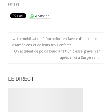
l’affaire.
WhatsApp
Post
←
La mobilisation à Rochefort en faveur d’un couple
d’Arméniens et de leurs trois enfants
Un accident de poids lourd a fait un blessé grave hier
navigation
après-midi à Surgères
→
LE DIRECT