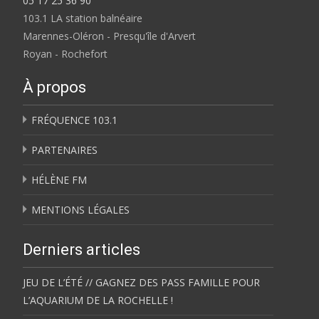
05 17 25 36 90
103.1 LA station balnéaire
Marennes-Oléron - Presqu'île d'Arvert
Royan - Rochefort
À propos
FRÉQUENCE 103.1
PARTENAIRES
HÉLÈNE FM
MENTIONS LÉGALES
Derniers articles
JEU DE L’ÉTÉ // GAGNEZ DES PASS FAMILLE POUR
L’AQUARIUM DE LA ROCHELLE !