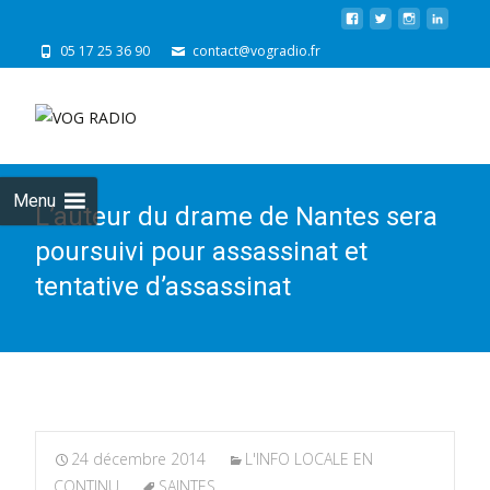
05 17 25 36 90
contact@vogradio.fr
Skip
to
cont
Menu
L’auteur du drame de Nantes sera
poursuivi pour assassinat et
tentative d’assassinat
24 décembre 2014
L'INFO LOCALE EN
CONTINU
SAINTES