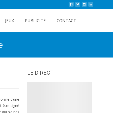
Rechercher
JEUX
PUBLICITÉ
CONTACT
e
LE DIRECT
 forme d’une
t être signé
t qui n’a pas