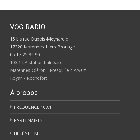
VOG RADIO
15 bis rue Dubois-Meynardie
17320 Marennes-Hiers-Brouage
05 17 25 36 90
103.1 LA station balnéaire
Marennes-Oléron - Presqu'île d'Arvert
Royan - Rochefort
À propos
FRÉQUENCE 103.1
PARTENAIRES
HÉLÈNE FM