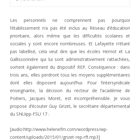
Les personnels ne comprennent pas pourquoi
l’établissement n’a pas été inclus au Réseau d’éducation
prioritaire, alors même que les difficultés scolaires et
sociales y sont encore nombreuses. Et Lafayette n’étant
pas labellisé, cela veut dire que les écoles Herriot et La
Gallissonnière qui lui sont administrativement rattachées,
sortent également du dispositif REP. Conséquence : dans
trois ans, elles perdront tous les moyens supplémentaires
dont elles disposent aujourd’hui. Pour l’intersyndicale
enseignante, la décision du recteur de l’académie de
Poitiers, Jacques Moret, est incompréhensible. Je vous
propose d’écouter Guy Grizet, le secrétaire départemental
du SNUipp-FSU 17 :
[audio:http://www.helenefm.com/wordpress/wp-
content/uploads/2015/01/grizet-rep-rft.mp3]