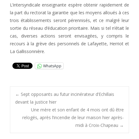
L’intersyndicale enseignante espère obtenir rapidement de
la part du rectorat la garantie que les moyens alloués à ces
trois établissements seront pérennisés, et ce malgré leur
sortie du réseau d’éducation prioritaire. Mais si tel n’était le
cas, diverses actions seront envisagées, y compris le
recours à la grève des personnels de Lafayette, Herriot et
La Gallissonnière.
WhatsApp
Post
←
Sept opposants au futur incinérateur d’Echillais
devant la justice hier
Une mère et son enfant de 4 mois ont dû être
navigation
relogés, après l’incendie de leur maison hier après-
midi à Croix-Chapeau
→