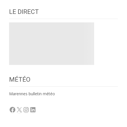
LE DIRECT
MÉTÉO
Marennes bulletin météo
Facebook
X
Instagram
LinkedIn