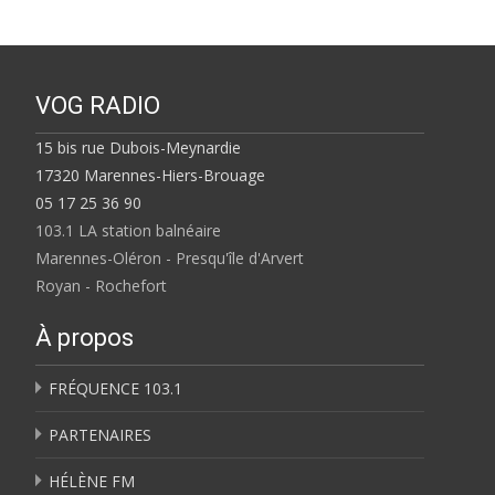
VOG RADIO
15 bis rue Dubois-Meynardie
17320 Marennes-Hiers-Brouage
05 17 25 36 90
103.1 LA station balnéaire
Marennes-Oléron - Presqu'île d'Arvert
Royan - Rochefort
À propos
FRÉQUENCE 103.1
PARTENAIRES
HÉLÈNE FM