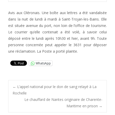
Avis aux Oléronais. Une boîte aux lettres a été vandalisée
dans la nuit de lundi à mardi à Saint-Trojan-les-Bains. Elle
est située avenue du port, non loin de l’office de tourisme.
Le courrier qu’elle contenait a été volé, à savoir celui
déposé entre le lundi après 10h30 et hier, avant 9h. Toute
personne concernée peut appeler le 3631 pour déposer
une réclamation. La Poste a porté plainte.
WhatsApp
Post
←
L’appel national pour le don de sang relayé à La
Rochelle
Le chauffard de Nantes originaire de Charente-
navigation
Maritime en prison
→