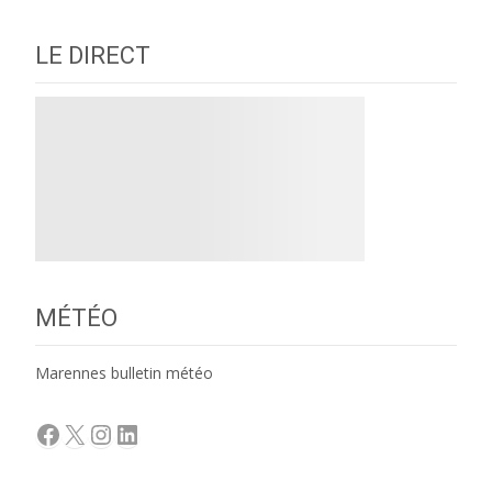
LE DIRECT
MÉTÉO
Marennes bulletin météo
Facebook
X
Instagram
LinkedIn