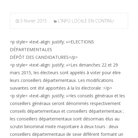
3 février 2015
L'INFO LOCALE EN CONTINU
<p style= »text-align: justify; »>ELECTIONS
DÉPARTEMENTALES
DÉPÔT DES CANDIDATURES</p>
<p style= »text-align: justify; »>Les dimanches 22 et 29
mars 2015, les électeurs sont appelés à voter pour élire
leurs conseillers départementaux. Les modifications
suivantes ont été apportées à la loi électorale :</p>
<p style= »text-align: justify; »>les conseils généraux et les
conseillers généraux seront dénommés respectivement
conseils départementaux et conseillers départementaux ;
les conseillers départementaux sont désormais élus au
scrutin binominal mixte majoritaire à deux tours : deux
conseillers départementaux de sexe différent formant un