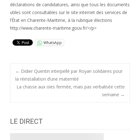
déclarations de candidatures, ainsi que tous les documents
utiles sont consultables sur le site internet des services de
l’État en Charente-Maritime, à la rubrique élections
http://www.charente-maritime.gouv.fr/</p>
WhatsApp
Post
←
Didier Quentin interpellé par Royan solidaires pour
la réinstallation d’une maternité
La chasse aux oies fermée, mais pas verbalisée cette
navigation
semaine
→
LE DIRECT