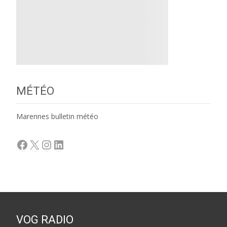
MÉTÉO
Marennes bulletin météo
Facebook
X
Instagram
LinkedIn
VOG RADIO